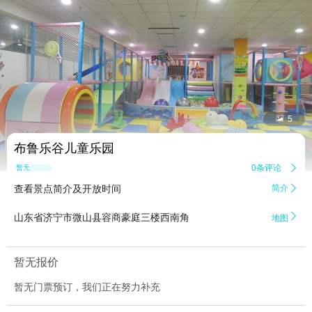


5
布鲁乐谷儿童乐园
0条评论

暂无点评
查看景点简介及开放时间
简介


山东省济宁市微山县容商豪庭三楼西南角
地图
暂无报价
暂无门票预订，我们正在努力补充