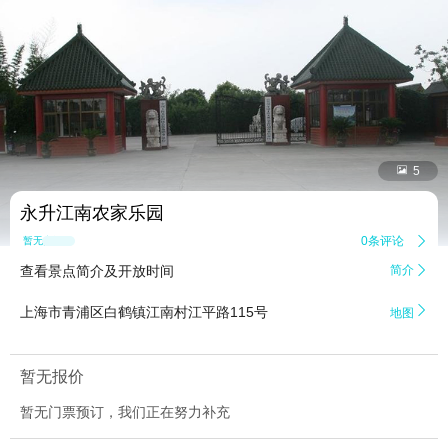


5
永升江南农家乐园
0条评论

暂无点评
查看景点简介及开放时间
简介


上海市青浦区白鹤镇江南村江平路115号
地图
暂无报价
暂无门票预订，我们正在努力补充