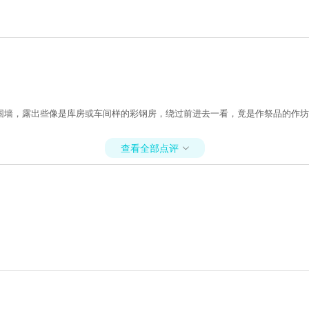
围墙，露出些像是库房或车间样的彩钢房，绕过前进去一看，竟是作祭品的作坊
查看全部点评
