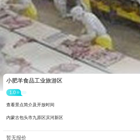
小肥羊食品工业旅游区
1.0
分
查看景点简介及开放时间
内蒙古包头市九原区滨河新区
暂无报价