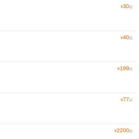
30
¥
起
40
¥
起
199
¥
起
77
¥
起
2200
¥
起