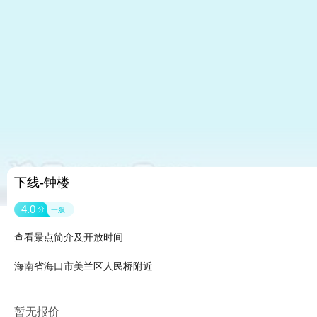
下线-钟楼
4.0
分
一般
查看景点简介及开放时间
海南省海口市美兰区人民桥附近
暂无报价