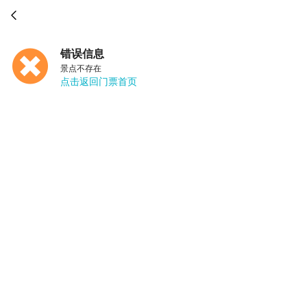

错误信息
景点不存在
点击返回门票首页