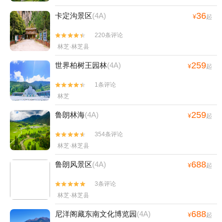
36
卡定沟景区
(4A)
¥
起
220条评论


林芝·林芝县
259
世界柏树王园林
(4A)
¥
起
1条评论


林芝
259
鲁朗林海
(4A)
¥
起
354条评论


林芝·林芝县
688
鲁朗风景区
(4A)
¥
起
3条评论


林芝·林芝县
688
尼洋阁藏东南文化博览园
(4A)
¥
起