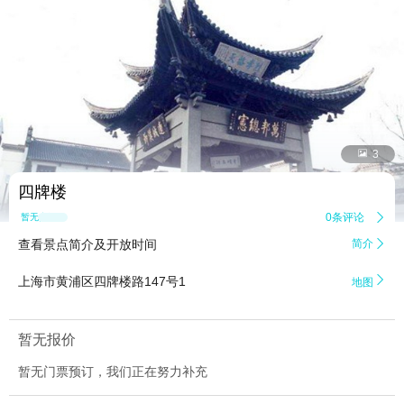


3
四牌楼
0条评论

暂无点评
查看景点简介及开放时间
简介


上海市黄浦区四牌楼路147号1
地图
暂无报价
暂无门票预订，我们正在努力补充