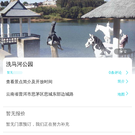


2
洗马河公园
0条评论

暂无点评
查看景点简介及开放时间
简介


云南省普洱市思茅区思城东部边城路
地图
暂无报价
暂无门票预订，我们正在努力补充