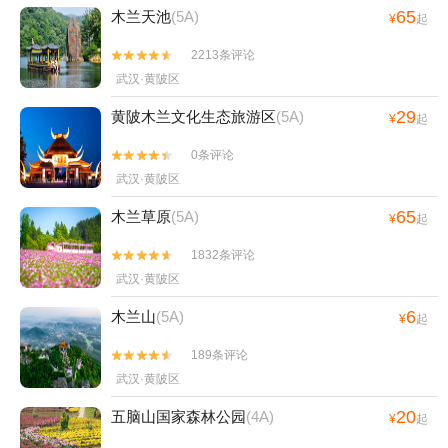
65
木兰天池
(5A)
¥
起
2213条评论


武汉·黄陂区
29
黄陂木兰文化生态旅游区
(5A)
¥
起
0条评论


武汉·黄陂区
65
木兰草原
(5A)
¥
起
1832条评论


武汉·黄陂区
6
木兰山
(5A)
¥
起
189条评论


武汉·黄陂区
20
五脑山国家森林公园
(4A)
¥
起