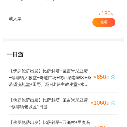
180
¥
起
成人票
查看
一日游
【佛罗伦萨出发】比萨斜塔+圣吉米尼亚诺
650
+锡耶纳大教堂+奇迹广场+锡耶纳老城区+圣

¥
起
若望洗礼堂+田野广场+比萨主教座堂+水井
广场+欢乐喷泉1日游
【佛罗伦萨出发】比萨斜塔+圣吉米尼亚诺
1060

¥
起
+锡耶纳老城区1日游
【佛罗伦萨出发】比萨斜塔+五渔村+里奥马