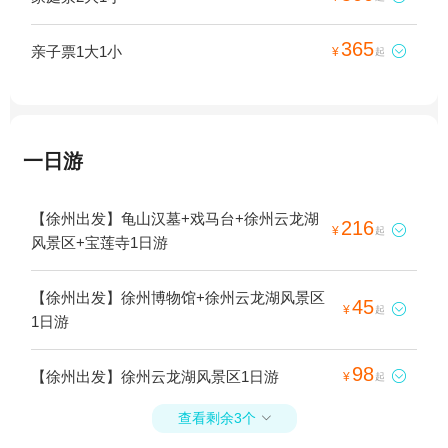
365
亲子票1大1小

¥
起
一日游
【徐州出发】龟山汉墓+戏马台+徐州云龙湖
216

¥
起
风景区+宝莲寺1日游
【徐州出发】徐州博物馆+徐州云龙湖风景区
45

¥
起
1日游
98
【徐州出发】徐州云龙湖风景区1日游

¥
起
查看剩余3个
