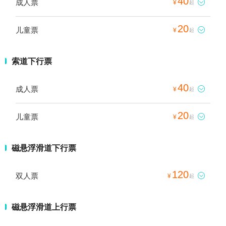
40
成人票

¥
起
20
儿童票

¥
起
索道下行票
40
成人票

¥
起
20
儿童票

¥
起
磁悬浮滑道下行票
120
双人票

¥
起
磁悬浮滑道上行票