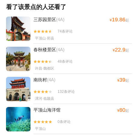
看了该景点的人还看了
19.86
三苏园景区
(4A)
¥
起
74条评论


平顶山·郏县
22.9
春秋楼景区
(4A)
¥
起
48条评论


许昌·魏都区
39
南街村
(4A)
¥
起
132条评论


漯河·临颍县
80
平顶山海洋馆
¥
起
0条评论


平顶山