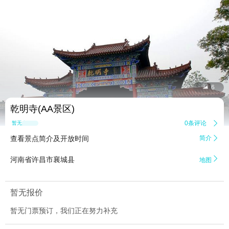


6
乾明寺(AA景区)
0条评论

暂无点评
查看景点简介及开放时间
简介


河南省许昌市襄城县
地图
暂无报价
暂无门票预订，我们正在努力补充