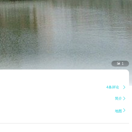

1
4条评论

简介


地图