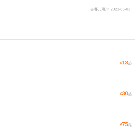
去哪儿用户 2023-05-03
13
¥
起
30
¥
起
75
¥
起