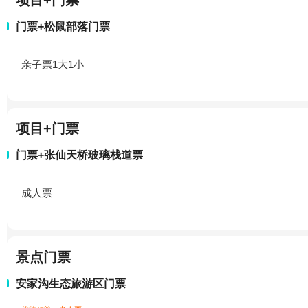
项目+门票
门票+松鼠部落门票
亲子票1大1小
项目+门票
门票+张仙天桥玻璃栈道票
成人票
景点门票
安家沟生态旅游区门票