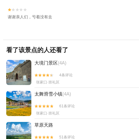


谢谢亲人们，亏着没有去
看了该景点的人还看了
大境门景区
(4A)
4条评论


张家口·崇礼区
太舞滑雪小镇
(4A)
61条评论


张家口·崇礼区
草原天路
51条评论

