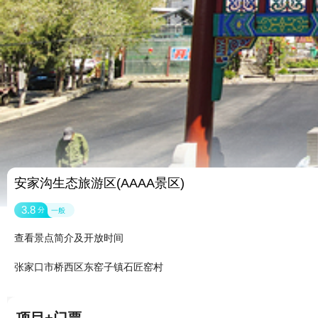
安家沟生态旅游区(AAAA景区)
3.8
分
一般
查看景点简介及开放时间
张家口市桥西区东窑子镇石匠窑村