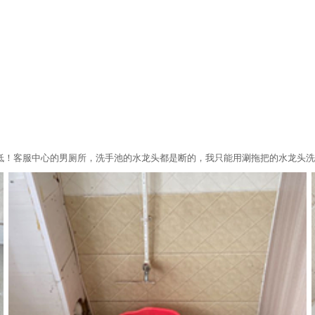
低！客服中心的男厕所，洗手池的水龙头都是断的，我只能用涮拖把的水龙头洗