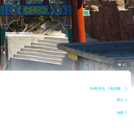

41
64条评论
1条攻略

简介


地图