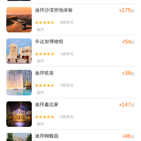
175
迪拜沙漠营地体验
¥
起
9条评论


迪拜
54
辛达加博物馆
¥
起
1条评论


迪拜
39
迪拜喷泉
¥
起
2条评论


迪拜
147
迪拜趣志家
¥
起
0条评论


迪拜
96
迪拜蝴蝶园
¥
起