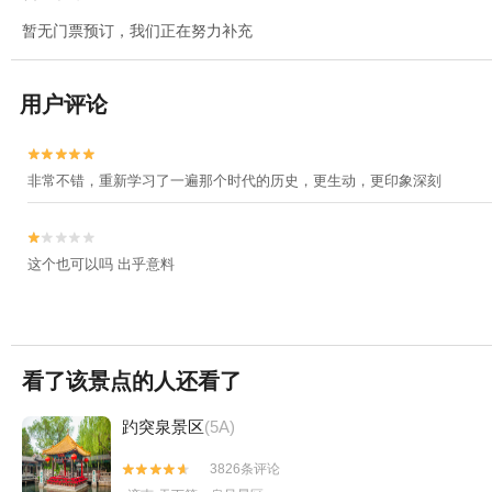
暂无门票预订，我们正在努力补充
用户评论


非常不错，重新学习了一遍那个时代的历史，更生动，更印象深刻


这个也可以吗 出乎意料
看了该景点的人还看了
趵突泉景区
(5A)
3826条评论

