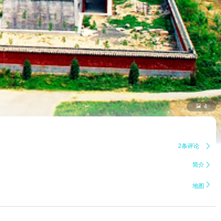

4
2条评论

简介


地图