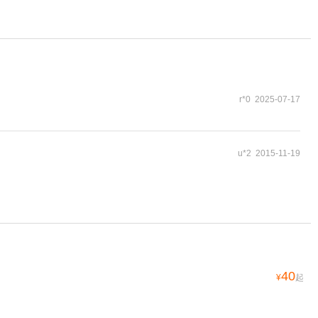
r*0 2025-07-17
u*2 2015-11-19
40
¥
起