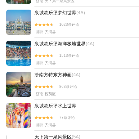
济南·天下第一泉风景区
泉城欧乐堡梦幻世界
(4A)
1023条评论


德州·齐河县
泉城欧乐堡海洋极地世界
(4A)
1513条评论


德州·齐河县
济南方特东方神画
(4A)
863条评论


济南·槐荫区
泉城欧乐堡水上世界
77条评论


德州·齐河县
天下第一泉风景区
(5A)