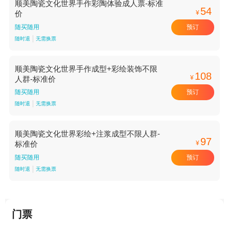
顺美陶瓷文化世界手作彩陶体验成人票-标准
54
¥
价
预订
随买随用
随时退
无需换票
顺美陶瓷文化世界手作成型+彩绘装饰不限
108
¥
人群-标准价
预订
随买随用
随时退
无需换票
顺美陶瓷文化世界彩绘+注浆成型不限人群-
97
¥
标准价
预订
随买随用
随时退
无需换票
门票