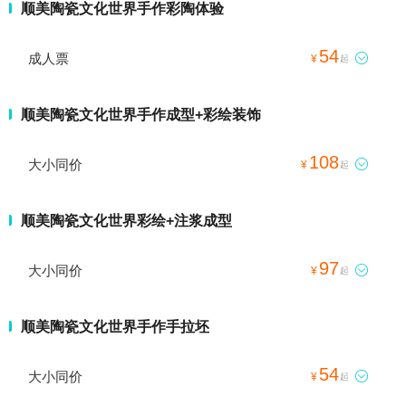
顺美陶瓷文化世界手作彩陶体验
54
成人票

¥
起
顺美陶瓷文化世界手作成型+彩绘装饰
108
大小同价

¥
起
顺美陶瓷文化世界彩绘+注浆成型
97
大小同价

¥
起
顺美陶瓷文化世界手作手拉坯
54
大小同价

¥
起