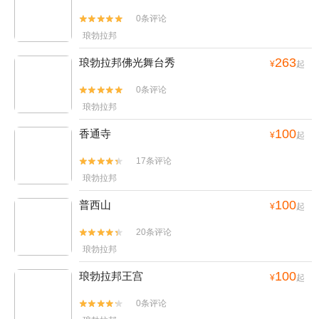
0条评论


琅勃拉邦
263
琅勃拉邦佛光舞台秀
¥
起
0条评论


琅勃拉邦
100
香通寺
¥
起
17条评论


琅勃拉邦
100
普西山
¥
起
20条评论


琅勃拉邦
100
琅勃拉邦王宫
¥
起
0条评论

