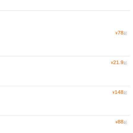
78
¥
起
21.9
¥
起
148
¥
起
88
¥
起