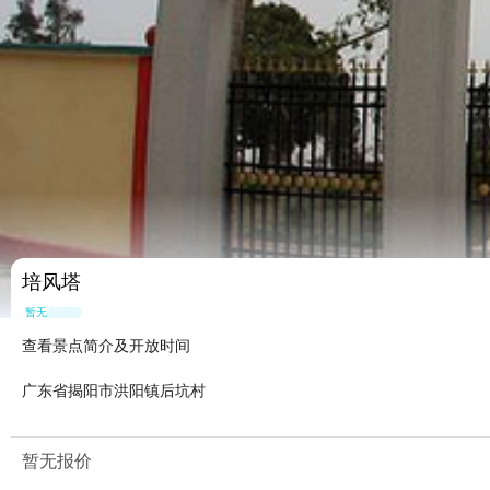
培风塔
暂无点评
查看景点简介及开放时间
广东省揭阳市洪阳镇后坑村
暂无报价