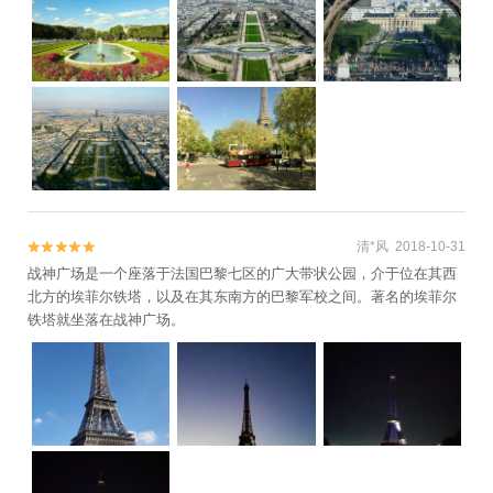
清*风 2018-10-31


战神广场是一个座落于法国巴黎七区的广大带状公园，介于位在其西
北方的埃菲尔铁塔，以及在其东南方的巴黎军校之间。著名的埃菲尔
铁塔就坐落在战神广场。