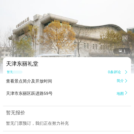


1
天津东丽礼堂
0条评论

暂无点评
查看景点简介及开放时间
简介


天津市东丽区跃进路59号
地图
暂无报价
暂无门票预订，我们正在努力补充