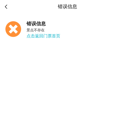

错误信息
错误信息
景点不存在
点击返回门票首页