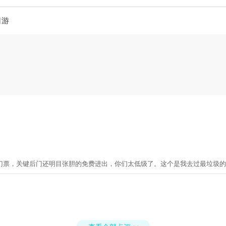
日游
门票，关键后门还明目张胆的免费进出，你们太低级了。这个是我去过最垃圾的