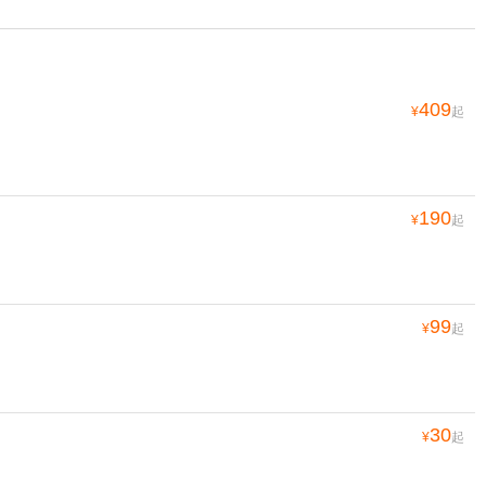
409
¥
起
190
¥
起
99
¥
起
30
¥
起