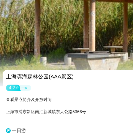
上海滨海森林公园(AAA景区)
4.2
分
一般
查看景点简介及开放时间
上海市浦东新区南汇新城镇东大公路5366号
一日游