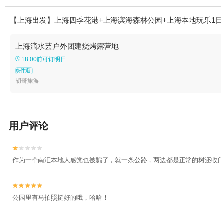
【上海出发】上海四季花港+上海滨海森林公园+上海本地玩乐1
上海滴水芸户外团建烧烤露营地
18:00前可订明日
条件退
胡哥旅游
用户评论


作为一个南汇本地人感觉也被骗了，就一条公路，两边都是正常的树还收


公园里有马拍照挺好的哦，哈哈！