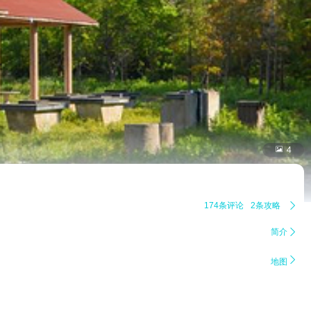

4
174条评论
2条攻略

简介


地图