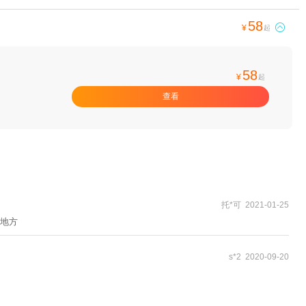
58

¥
起
58
¥
起
查看
托*可 2021-01-25
地方
s*2 2020-09-20