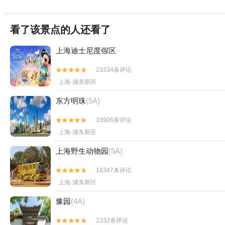
看了该景点的人还看了
上海迪士尼度假区
23334条评论


上海·浦东新区
东方明珠
(5A)
33906条评论


上海·浦东新区
上海野生动物园
(5A)
18347条评论


上海·浦东新区
豫园
(4A)
2332条评论

