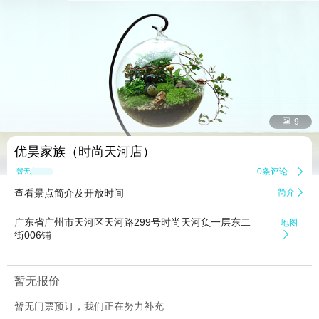


9
优昊家族（时尚天河店）
0条评论

暂无点评
查看景点简介及开放时间
简介

广东省广州市天河区天河路299号时尚天河负一层东二
地图
街006铺

暂无报价
暂无门票预订，我们正在努力补充