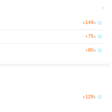

149

¥
起
75

¥
起
60

¥
起
129

¥
起