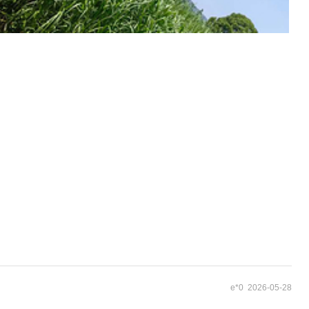
e*0 2026-05-28