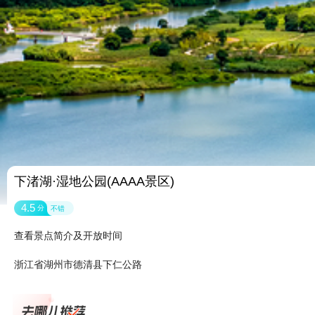
下渚湖·湿地公园(AAAA景区)
4.5
分
不错
查看景点简介及开放时间
浙江省湖州市德清县下仁公路