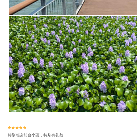


特别感谢前台小蓝，特别有礼貌