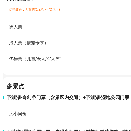
优待政策：儿童票(1.2米(不含)以下)
双人票
成人票（携宠专享）
优待票（儿童/老人/军人等）
多景点
下渚湖·奇幻谷门票（含景区内交通）+下渚湖·湿地公园门票
大小同价