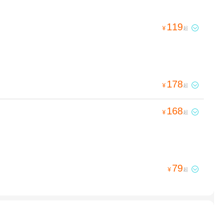
119

¥
起
178

¥
起
168

¥
起
79

¥
起