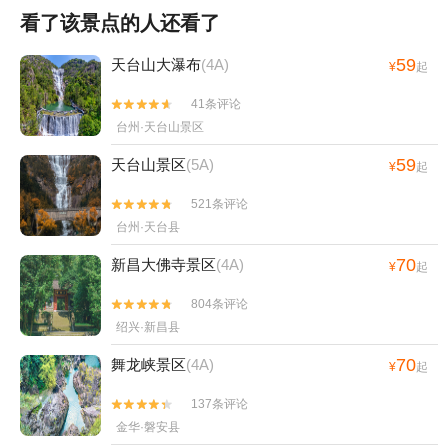
看了该景点的人还看了
59
天台山大瀑布
(4A)
¥
起
41条评论


台州·天台山景区
59
天台山景区
(5A)
¥
起
521条评论


台州·天台县
70
新昌大佛寺景区
(4A)
¥
起
804条评论


绍兴·新昌县
70
舞龙峡景区
(4A)
¥
起
137条评论


金华·磐安县