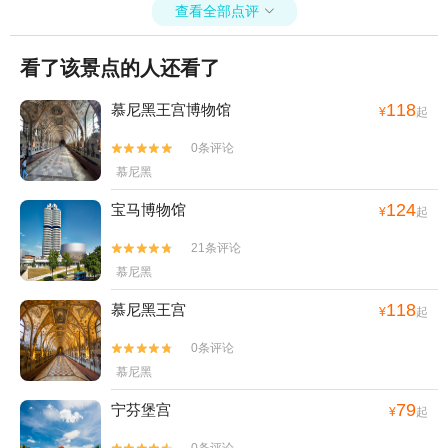
查看全部点评

看了该景点的人还看了
118
慕尼黑王宫博物馆
¥
起
0条评论


慕尼黑
124
宝马博物馆
¥
起
21条评论


慕尼黑
118
慕尼黑王宫
¥
起
0条评论


慕尼黑
79
宁芬堡宫
¥
起