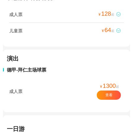
128
成人票

¥
起
64
儿童票

¥
起
演出
德甲-拜仁主场球票
1300
¥
起
成人票
查看
一日游