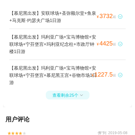
【慕尼黑出发】安联球场+圣弥额尔堂+鱼泉
3732

¥
起
+马克斯·约瑟夫广场1日游
【慕尼黑出发】玛利亚广场+宝马博物馆+安
4425
联球场+宁芬堡宫+玛利亚纪念柱+市政厅钟

¥
起
楼1日游
【慕尼黑出发】玛利亚广场+宝马博物馆+安
1227.5
联球场+宁芬堡宫+慕尼黑王宫+谷物市场1日

¥
起
游
查看剩余25个

用户评论
佛*到 2019-05-08

