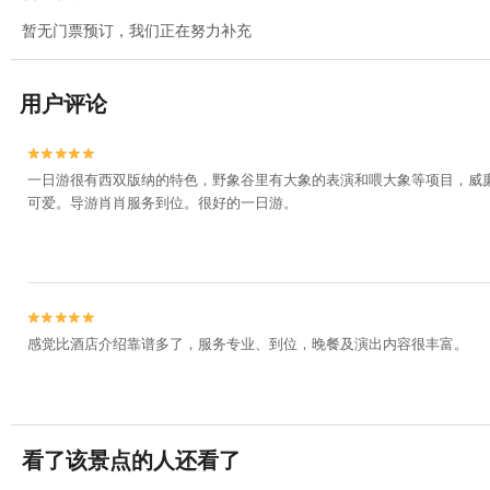
暂无门票预订，我们正在努力补充
用户评论


一日游很有西双版纳的特色，野象谷里有大象的表演和喂大象等项目，威
可爱。导游肖肖服务到位。很好的一日游。


感觉比酒店介绍靠谱多了，服务专业、到位，晚餐及演出内容很丰富。
看了该景点的人还看了