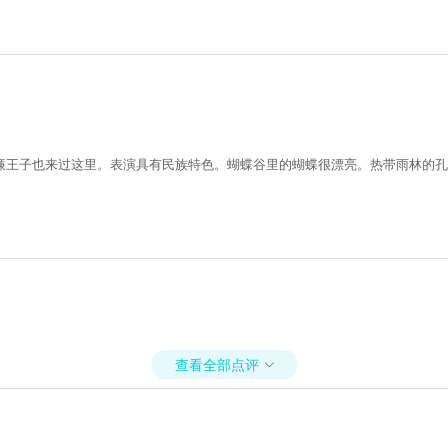
廉王子也来过这里。表演具有民族特色。蝴蝶谷里的蝴蝶很漂亮。热带雨林的孔
查看全部点评
