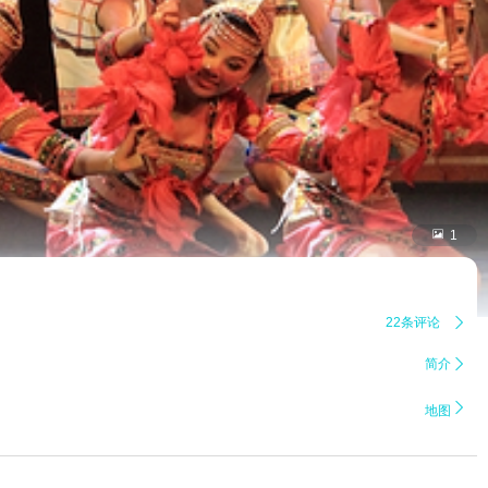

1
22条评论

简介


地图