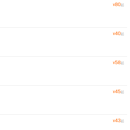
80
¥
起
40
¥
起
58
¥
起
45
¥
起
43
¥
起