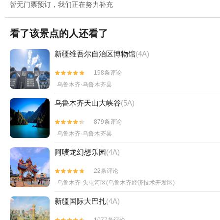
暂无门票预订，我们正在努力补充
看了该景点的人还看了
新疆维吾尔自治区博物馆
(4A)
198条评论


乌鲁木齐·乌鲁木齐县
乌鲁木齐天山大峡谷
(5A)
879条评论


乌鲁木齐·乌鲁木齐县
阿唛龙幻想乐园
(4A)
22条评论


乌鲁木齐·头屯河区(乌鲁木齐经济技术开发区)
新疆国际大巴扎
(4A)