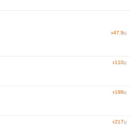
47.9
¥
起
110
¥
起
199
¥
起
217
¥
起