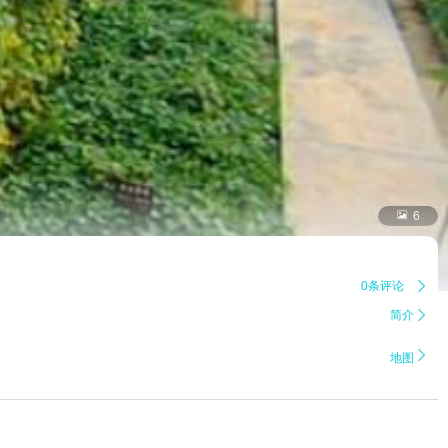

6
0条评论

简介


地图