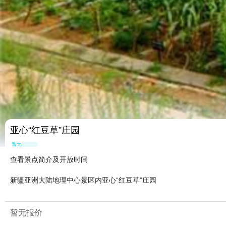
亚心“红豆草”庄园
暂无点评
查看景点简介及开放时间
新疆亚洲大陆地理中心景区内亚心“红豆草”庄园
暂无报价