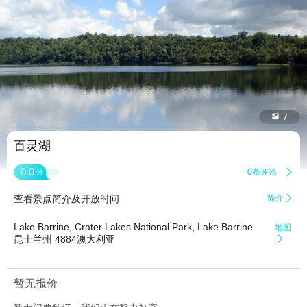


7
百灵湖
0.0
0条评论

分
查看景点简介及开放时间
简介

Lake Barrine, Crater Lakes National Park, Lake Barrine
地图
昆士兰州 4884澳大利亚

暂无报价