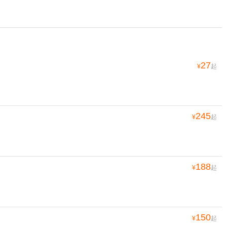
27
¥
起
245
¥
起
188
¥
起
150
¥
起