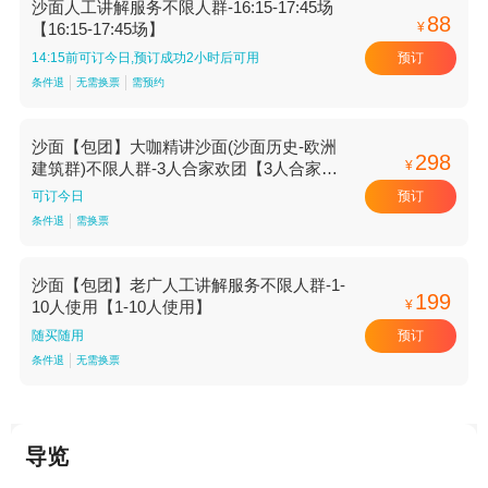
沙面人工讲解服务不限人群-16:15-17:45场
88
¥
【16:15-17:45场】
预订
14:15前可订今日,预订成功2小时后可用
条件退
无需换票
需预约
沙面【包团】大咖精讲沙面(沙面历史-欧洲
298
¥
建筑群)不限人群-3人合家欢团【3人合家欢
团】
预订
可订今日
条件退
需换票
沙面【包团】老广人工讲解服务不限人群-1-
199
¥
10人使用【1-10人使用】
预订
随买随用
条件退
无需换票
导览