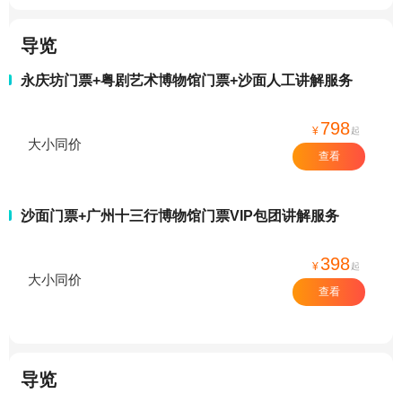
导览
永庆坊门票+粤剧艺术博物馆门票+沙面人工讲解服务
798
¥
起
大小同价
查看
沙面门票+广州十三行博物馆门票VIP包团讲解服务
398
¥
起
大小同价
查看
导览