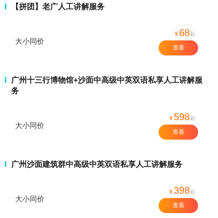
【拼团】老广人工讲解服务
68
¥
起
大小同价
查看
广州十三行博物馆+沙面中高级中英双语私享人工讲解服
务
598
¥
起
大小同价
查看
广州沙面建筑群中高级中英双语私享人工讲解服务
398
¥
起
大小同价
查看