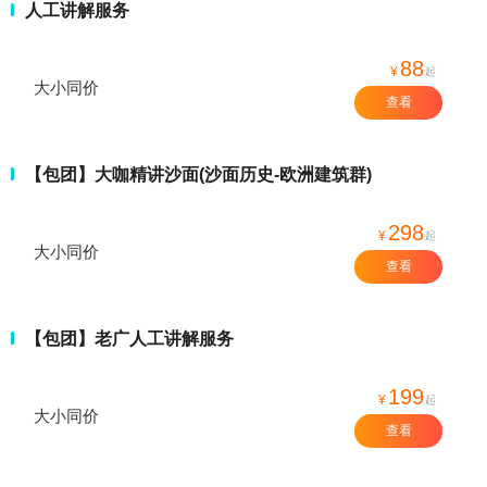
人工讲解服务
88
¥
起
大小同价
查看
【包团】大咖精讲沙面(沙面历史-欧洲建筑群)
298
¥
起
大小同价
查看
【包团】老广人工讲解服务
199
¥
起
大小同价
查看