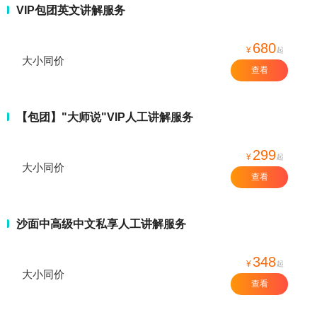
VIP包团英文讲解服务
680
¥
起
大小同价
查看
【包团】"大师说"VIP人工讲解服务
299
¥
起
大小同价
查看
沙面中高级中文私享人工讲解服务
348
¥
起
大小同价
查看