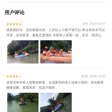
用户评论
m*n 2018-10-07


感觉很好玩，适合家庭出游，三岁以上小孩子就可以 终点有热水可以
洗澡，还有姜茶，服务态度很好 全程有人跟着一起，安全，很开心
乌*机 2018-10-07


这里没有年轻人想要的刺激，合适家里的老人或者小孩的，坐在船里
慢慢划船，看看风景，也是不错的