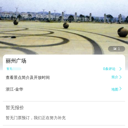


1
丽州广场
0条评论

暂无点评
查看景点简介及开放时间
简介


浙江-金华
地图
暂无报价
暂无门票预订，我们正在努力补充