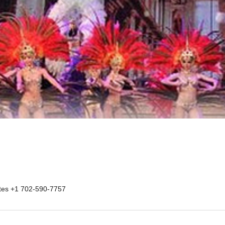
tes +1 702-590-7757