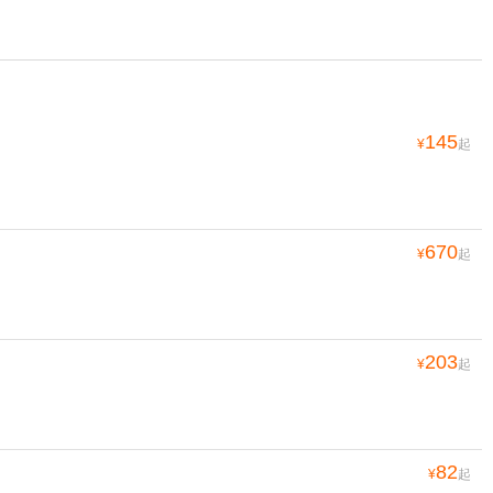
145
¥
起
670
¥
起
203
¥
起
82
¥
起