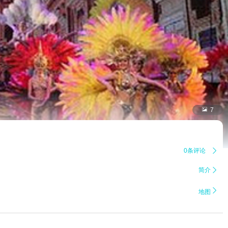

7
0条评论

简介


地图