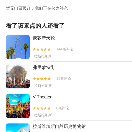
暂无门票预订，我们正在努力补充
看了该景点的人还看了
豪客摩天轮
144条评论


拉斯维加斯
弗里蒙特街
19条评论


拉斯维加斯
V Theater
0条评论


拉斯维加斯
拉斯维加斯自然历史博物馆