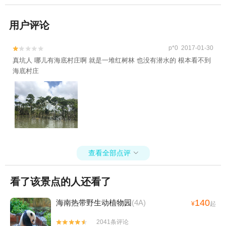
用户评论
p*0 2017-01-30


真坑人 哪儿有海底村庄啊 就是一堆红树林 也没有潜水的 根本看不到
海底村庄
查看全部点评

看了该景点的人还看了
140
海南热带野生动植物园
(4A)
¥
起
2041条评论

