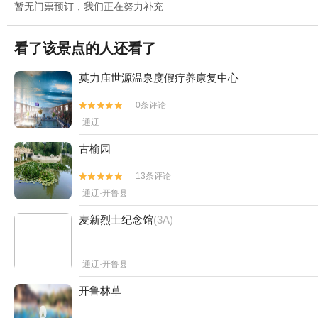
暂无门票预订，我们正在努力补充
看了该景点的人还看了
莫力庙世源温泉度假疗养康复中心
0条评论


通辽
古榆园
13条评论


通辽·开鲁县
麦新烈士纪念馆
(3A)
通辽·开鲁县
开鲁林草