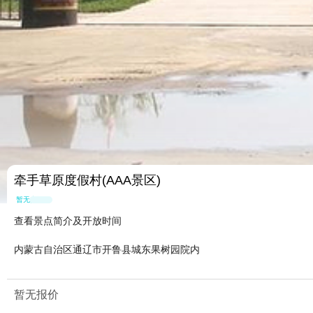
牵手草原度假村(AAA景区)
暂无点评
查看景点简介及开放时间
内蒙古自治区通辽市开鲁县城东果树园院内
暂无报价