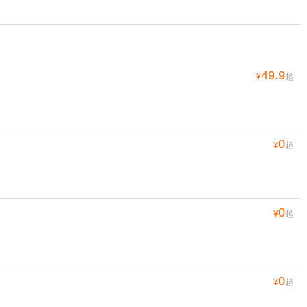
49.9
¥
起
0
¥
起
0
¥
起
0
¥
起