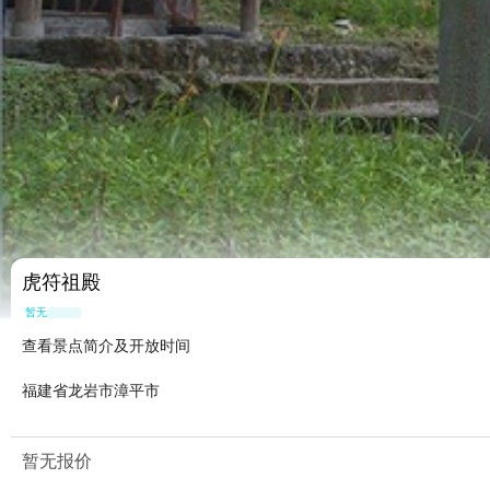
虎符祖殿
暂无点评
查看景点简介及开放时间
福建省龙岩市漳平市
暂无报价