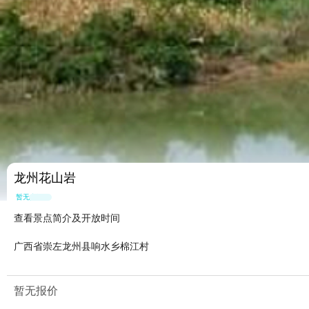
龙州花山岩
暂无点评
查看景点简介及开放时间
广西省崇左龙州县响水乡棉江村
暂无报价