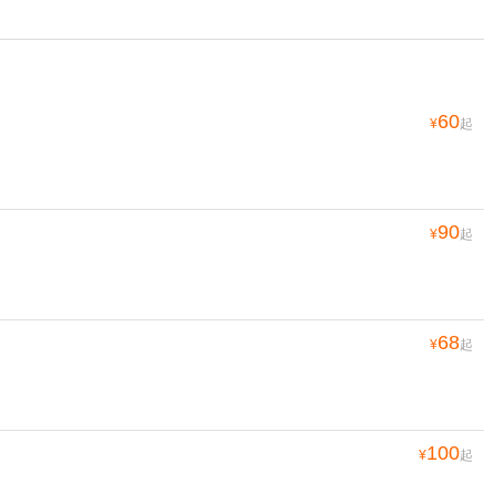
60
¥
起
90
¥
起
68
¥
起
100
¥
起