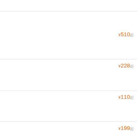
510
¥
起
228
¥
起
110
¥
起
199
¥
起