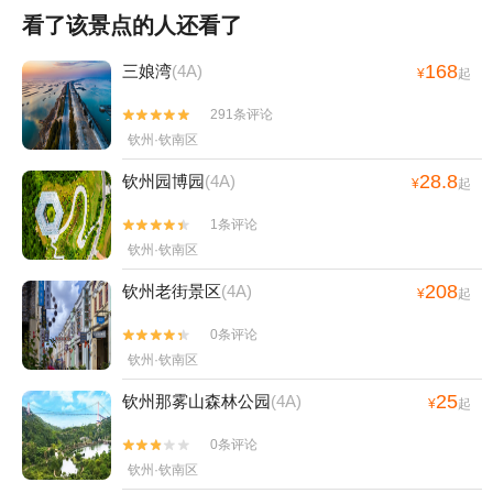
看了该景点的人还看了
168
三娘湾
(4A)
¥
起
291条评论


钦州·钦南区
28.8
钦州园博园
(4A)
¥
起
1条评论


钦州·钦南区
208
钦州老街景区
(4A)
¥
起
0条评论


钦州·钦南区
25
钦州那雾山森林公园
(4A)
¥
起
0条评论


钦州·钦南区