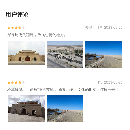
用户评论
去哪儿用户 2023-05-22


探寻历史的秘境，放飞心情的地方。
t*3 2023-05-21


桥湾城遗址，俗称“康熙梦城”。喜欢历史、文化的朋友，值得一去！