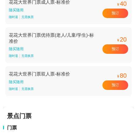
花花大世界门票成人票-标准价
40
¥
随买随用
预订
随时退
无需换票
花花大世界门票优待票(老人/儿童/学生)-标
20
¥
准价
预订
随买随用
随时退
无需换票
花花大世界门票双人票-标准价
80
¥
随买随用
预订
随时退
无需换票
景点门票
门票