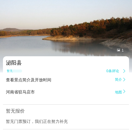


1
泌阳县
0条评论

暂无点评
查看景点简介及开放时间
简介


河南省驻马店市
地图
暂无报价
暂无门票预订，我们正在努力补充