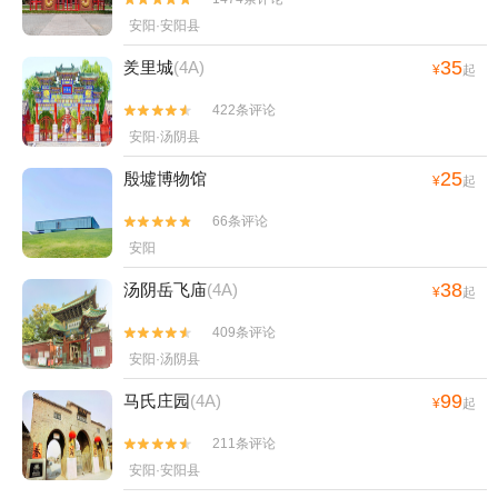
安阳·安阳县
35
羑里城
(4A)
¥
起
422条评论


安阳·汤阴县
25
殷墟博物馆
¥
起
66条评论


安阳
38
汤阴岳飞庙
(4A)
¥
起
409条评论


安阳·汤阴县
99
马氏庄园
(4A)
¥
起
211条评论


安阳·安阳县