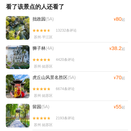
看了该景点的人还看了
80
拙政园
(5A)
¥
起
13232条评论


苏州·平江区
38.2
狮子林
(4A)
¥
起
4420条评论


苏州·姑苏区
70
虎丘山风景名胜区
(5A)
¥
起
6674条评论


苏州·姑苏区
55
留园
(5A)
¥
起
2193条评论


苏州·姑苏区