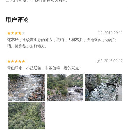
暂无门票预订，我们正在努力补充
用户评论
f*1 2016-09-11


还不错，比较源生态的地方，很晒，大树不多，没地乘凉，做好防
晒。健身徒步的好地方。
g*3 2015-09-17


青山绿水，小径通幽，非常值得一看的景点！