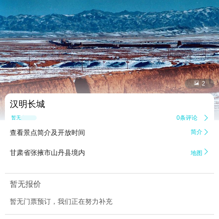


2
汉明长城
0条评论

暂无点评
查看景点简介及开放时间
简介


甘肃省张掖市山丹县境内
地图
暂无报价
暂无门票预订，我们正在努力补充