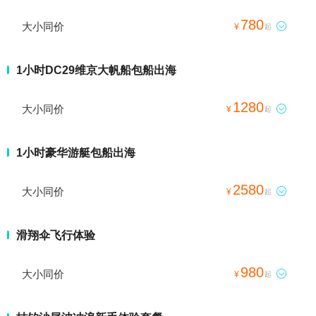
780
大小同价

¥
起
1小时DC29维京大帆船包船出海
1280
大小同价

¥
起
1小时豪华游艇包船出海
2580
大小同价

¥
起
滑翔伞飞行体验
980
大小同价

¥
起