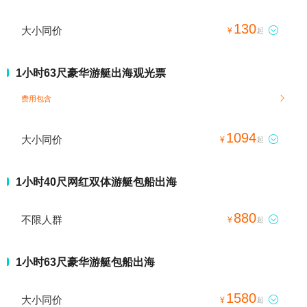
130
大小同价

¥
起
1小时63尺豪华游艇出海观光票
费用包含

1094
大小同价

¥
起
1小时40尺网红双体游艇包船出海
880
不限人群

¥
起
1小时63尺豪华游艇包船出海
1580
大小同价

¥
起