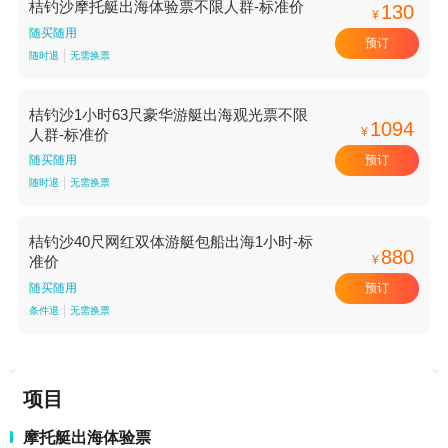
桔钓沙摩托艇出海体验票不限人群-标准价
130
¥
随买随用
预订
随时退
无需换票
桔钓沙1小时63尺豪华游艇出海观光票不限
1094
¥
人群-标准价
预订
随买随用
随时退
无需换票
桔钓沙40尺网红双体游艇包船出海1小时-标
880
¥
准价
预订
随买随用
条件退
无需换票
项目
摩托艇出海体验票