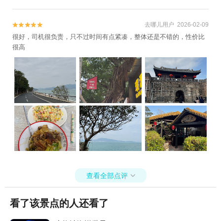
去哪儿用户 2026-02-09


很好，司机很负责，只不过时间有点紧凑，整体还是不错的，性价比
很高
查看全部点评

看了该景点的人还看了