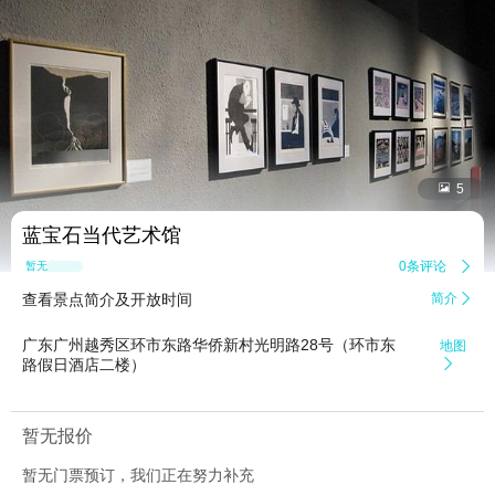


5
蓝宝石当代艺术馆
0条评论

暂无点评
查看景点简介及开放时间
简介

广东广州越秀区环市东路华侨新村光明路28号（环市东
地图
路假日酒店二楼）

暂无报价
暂无门票预订，我们正在努力补充